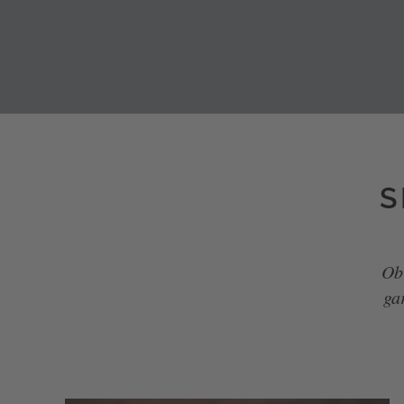
S
Ob
ga