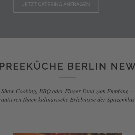
JETZT CATERING ANFRAGEN
PREEKÜCHE BERLIN NE
 Show Cooking, BBQ oder Finger Food zum Empfang – 
rantieren Ihnen kulinarische Erlebnisse der Spitzenklas