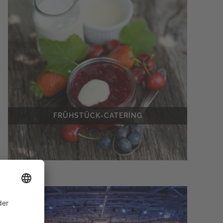
FRÜHSTÜCK-CATERING