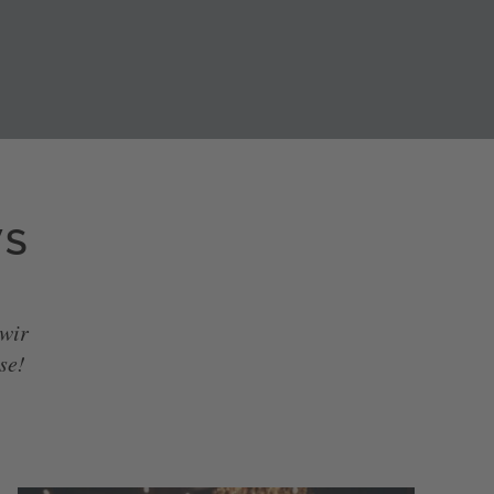
WS
wir
se!