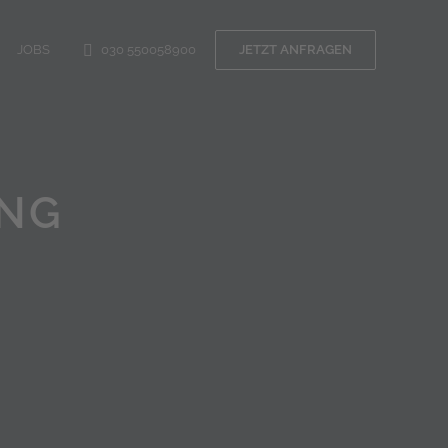
JOBS
030 550058900
JETZT ANFRAGEN
ING